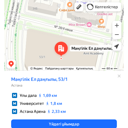
Нур‑Султан
Проспект Мангилик Ел, 53/1 — Яндекс Карты