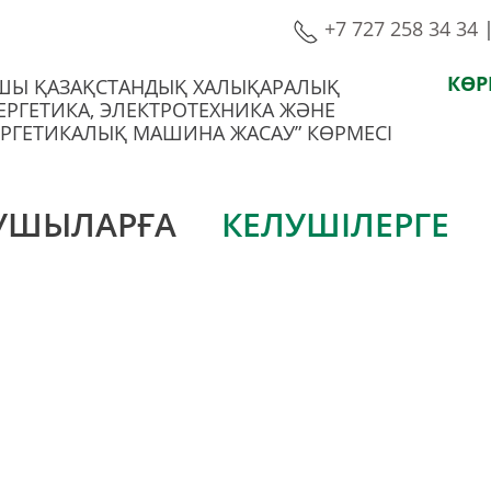
+7 727 258 34 34
КӨР
-ШЫ ҚАЗАҚСТАНДЫҚ ХАЛЫҚАРАЛЫҚ
ЕРГЕТИКА, ЭЛЕКТРОТЕХНИКА ЖӘНЕ
РГЕТИКАЛЫҚ МАШИНА ЖАСАУ” КӨРМЕСІ
УШЫЛАРҒА
КЕЛУШІЛЕРГЕ