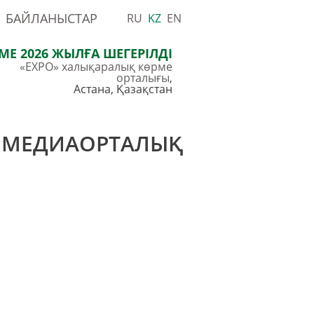
|
БАЙЛАНЫСТАР
RU
KZ
EN
МЕ 2026 ЖЫЛҒА ШЕГЕРІЛДІ
«EXPO» халықаралық көрме
орталығы
,
Астана, Қазақстан
МЕДИАОРТАЛЫҚ