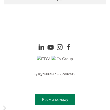
Құпиялылық саясаты
Ресми қолдау