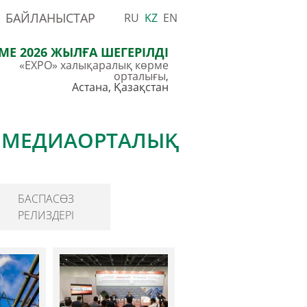
|
БАЙЛАНЫСТАР
RU
KZ
EN
МЕ 2026 ЖЫЛҒА ШЕГЕРІЛДІ
«EXPO» халықаралық көрме
орталығы
,
Астана, Қазақстан
МЕДИАОРТАЛЫҚ
БАСПАСӨЗ
РЕЛИЗДЕРІ