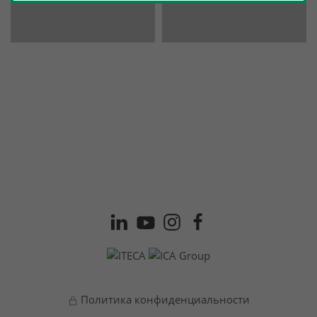
Политика конфиденциальности