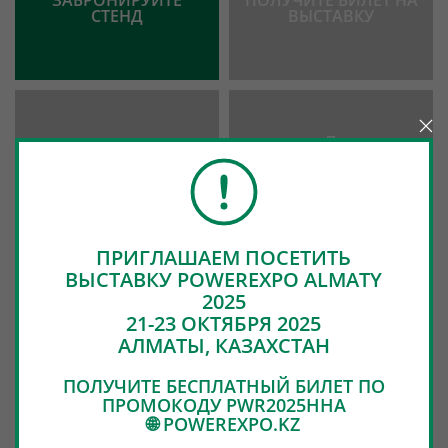
ЗАБРОНИРУЙТЕ
ПОЛУЧИТЕ БИЛЕТ НА
СТЕНД
ВЫСТАВКУ
СПИСОК
ФОТО И ВИДЕО
УЧАСТНИКОВ
ПРИГЛАШАЕМ ПОСЕТИТЬ
ВЫСТАВКУ POWEREXPO ALMATY
2025
21-23 ОКТЯБРЯ 2025
АЛМАТЫ, КАЗАХСТАН
ПОЛУЧИТЕ БЕСПЛАТНЫЙ БИЛЕТ ПО
ПРОМОКОДУ PWR2025HHA
🌐 POWEREXPO.KZ
ПОДДЕРЖКА И
ИТОГИ POWEREXPO
ПАРТНЕРЫ
ASTANA 2022